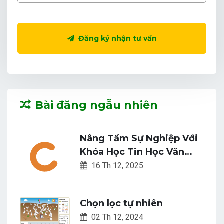
Đăng ký nhận tư vấn
Bài đăng ngẫu nhiên
Nâng Tầm Sự Nghiệp Với
Khóa Học Tin Học Văn
Phòng Online Tại Snetuni
16 Th 12, 2025
Chọn lọc tự nhiên
02 Th 12, 2024