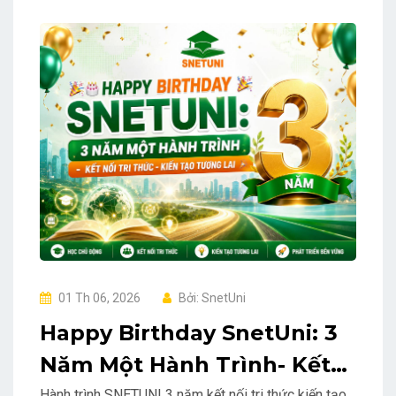
01 Th 06, 2026
Bởi: SnetUni
Happy Birthday SnetUni: 3
Năm Một Hành Trình- Kết
Hành trình SNETUNI 3 năm kết nối tri thức kiến tạo