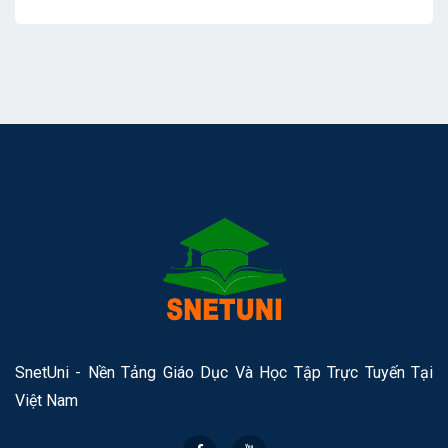
Hơn
SnetUni - Nền Tảng Giáo Dục Và Học Tập Trực Tuyến Tại
Việt Nam