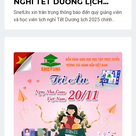
NGHỈ TẾT DƯƠNG LỊCH
2025
SnetUni xin trân trọng thông báo đến quý giảng viên
và học viên lịch nghỉ Tết Dương lịch 2025 chính
thức!