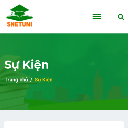
Sự Kiện
Trang chủ
Sự Kiện