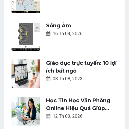
Sóng Âm
16 Th 04, 2026
Giáo dục trực tuyến: 10 lợi
ích bất ngờ
08 Th 08, 2023
Học Tin Học Văn Phòng
Online Hiệu Quả Giúp
Thăng Tiến Cấp Tốc
12 Th 03, 2026