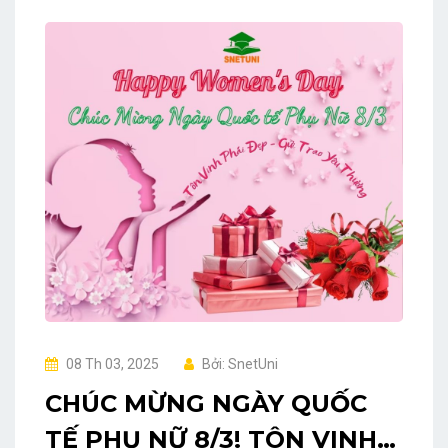
08 Th 03, 2025
Bởi: SnetUni
CHÚC MỪNG NGÀY QUỐC
TẾ PHỤ NỮ 8/3! TÔN VINH