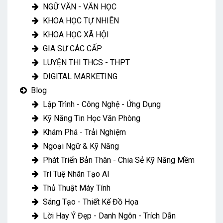
NGỮ VĂN - VĂN HỌC
KHOA HỌC TỰ NHIÊN
KHOA HỌC XÃ HỘI
GIA SƯ CÁC CẤP
LUYỆN THI THCS - THPT
DIGITAL MARKETING
Blog
Lập Trình - Công Nghệ - Ứng Dụng
Kỹ Năng Tin Học Văn Phòng
Khám Phá - Trải Nghiệm
Ngoại Ngữ & Kỹ Năng
Phát Triển Bản Thân - Chia Sẻ Kỹ Năng Mềm
Trí Tuệ Nhân Tạo AI
Thủ Thuật Máy Tính
Sáng Tạo - Thiết Kế Đồ Họa
Lời Hay Ý Đẹp - Danh Ngôn - Trích Dẫn