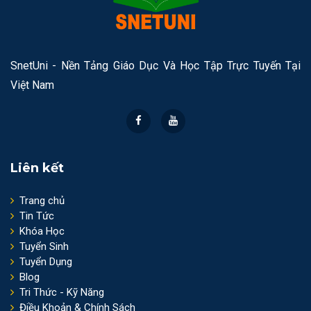
SnetUni - Nền Tảng Giáo Dục Và Học Tập Trực Tuyến Tại
Việt Nam
Liên kết
Trang chủ
Tin Tức
Khóa Học
Tuyển Sinh
Tuyển Dụng
Blog
Tri Thức - Kỹ Năng
Điều Khoản & Chính Sách