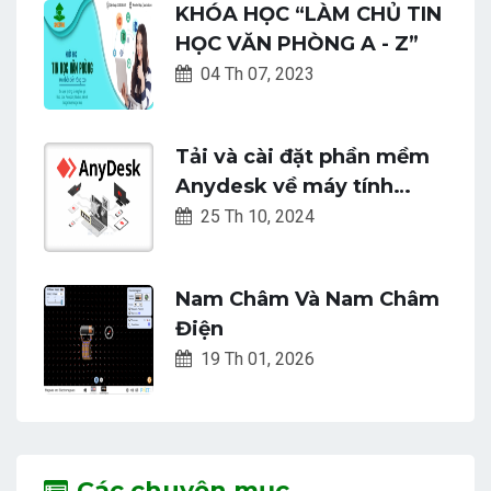
KHÓA HỌC “LÀM CHỦ TIN
HỌC VĂN PHÒNG A - Z”
04 Th 07, 2023
Tải và cài đặt phần mềm
Anydesk về máy tính
2024
25 Th 10, 2024
Nam Châm Và Nam Châm
Điện
19 Th 01, 2026
Các chuyên mục