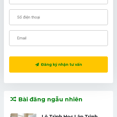
Đăng ký nhận tư vấn
Bài đăng ngẫu nhiên
Lộ Trình Học Lập Trình