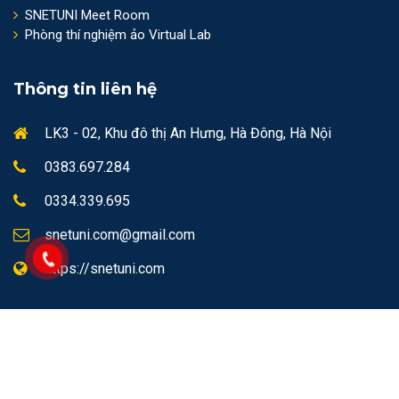
SNETUNI Meet Room
Phòng thí nghiệm ảo Virtual Lab
Thông tin liên hệ
LK3 - 02, Khu đô thị An Hưng, Hà Đông, Hà Nội
0383.697.284
0334.339.695
snetuni.com@gmail.com
https://snetuni.com
© 2023 - 2026
Snetuni