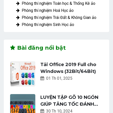
Phòng thí nghiệm Toán học & Thống Kê ảo
Phòng thí nghiệm Hoá Học ảo
Phòng thí nghiệm Trái Đất & Không Gian ảo
Phòng thí nghiệm Sinh Học ảo
Bài đăng nổi bật
Tải Office 2019 Full cho
Windows (32Bit/64Bit)
01 Th 01, 2025
LUYỆN TẬP GÕ 10 NGÓN
GIÚP TĂNG TỐC ĐÁNH
MÁY NHANH CHÓNG DỄ
30 Th 10, 2024