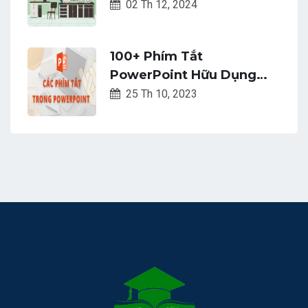
02 Th 12, 2024
100+ Phím Tắt
PowerPoint Hữu Dụng
Giúp Bài Thuyết Trình Của
25 Th 10, 2023
Bạn Trở Nên Hoàn Hảo
Hơn