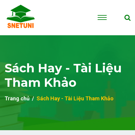
Sách Hay - Tài Liệu
Tham Khảo
Trang chủ
Sách Hay - Tài Liệu Tham Khảo