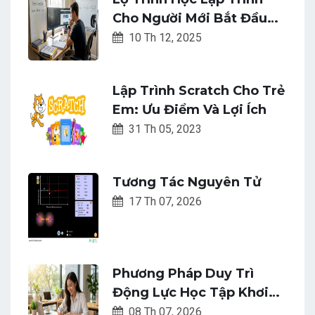
Cho Người Mới Bắt Đầu
Chuyển Đổi Sự Nghiệp
10 Th 12, 2025
Lập Trình Scratch Cho Trẻ
Em: Ưu Điểm Và Lợi Ích
31 Th 05, 2023
Tương Tác Nguyên Tử
17 Th 07, 2026
Phương Pháp Duy Trì
Động Lực Học Tập Khơi
Nguồn Cảm Hứng Mỗi
08 Th 07, 2026