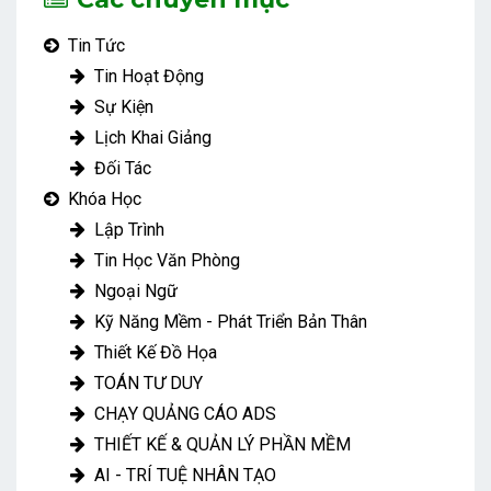
Tin Tức
Tin Hoạt Động
Sự Kiện
Lịch Khai Giảng
Đối Tác
Khóa Học
Lập Trình
Tin Học Văn Phòng
Ngoại Ngữ
Kỹ Năng Mềm - Phát Triển Bản Thân
Thiết Kế Đồ Họa
TOÁN TƯ DUY
CHẠY QUẢNG CÁO ADS
THIẾT KẾ & QUẢN LÝ PHẦN MỀM
AI - TRÍ TUỆ NHÂN TẠO