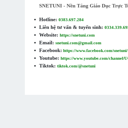
SNETUNI - Nền Tảng Giáo Dục Trực T
Hotline:
0383.697.284
Liên hệ tư vấn & tuyển sinh:
0334.339.69
Website:
https://snetuni.com
Email:
snetuni.com@gmail.com
Facebook:
https://www.facebook.com/snetuni/
Youtube:
https://www.youtube.com/chann
Tiktok:
tiktok.com/@snetuni