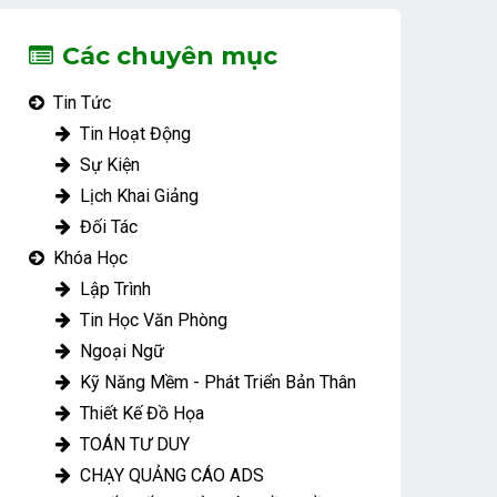
Các chuyên mục
Tin Tức
Tin Hoạt Động
Sự Kiện
Lịch Khai Giảng
Đối Tác
Khóa Học
Lập Trình
Tin Học Văn Phòng
Ngoại Ngữ
Kỹ Năng Mềm - Phát Triển Bản Thân
Thiết Kế Đồ Họa
TOÁN TƯ DUY
CHẠY QUẢNG CÁO ADS