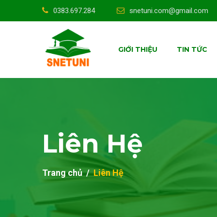
0383.697.284
snetuni.com@gmail.com
GIỚI THIỆU
TIN TỨC
Liên Hệ
Trang chủ
Liên Hệ