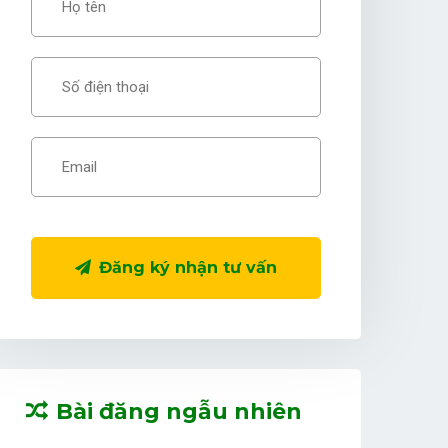
Đăng ký nhận tư vấn
Bài đăng ngẫu nhiên