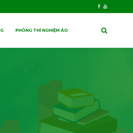
NG
PHÒNG THÍ NGHIỆM ẢO