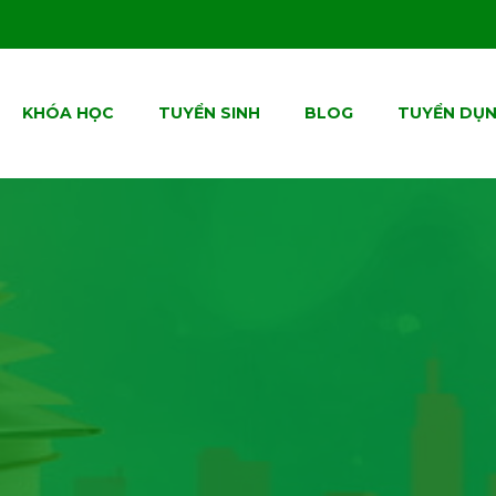
KHÓA HỌC
TUYỂN SINH
BLOG
TUYỂN DỤ