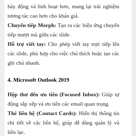
bày động và linh hoạt hơn, mang lại trải nghiệm
tương tác cao hơn cho khán giả.
Chuyển tiếp Morph:
Tạo ra các hiệu ứng chuyển
tiếp mượt mà giữa các slide.
Hỗ trợ viết tay:
Cho phép viết tay trực tiếp lên
các slide, phù hợp cho việc chú thích hoặc tạo các
ghi chú nhanh.
4. Microsoft Outlook 2019
Hộp thư đến ưu tiên (Focused Inbox):
Giúp tự
động sắp xếp và ưu tiên các email quan trọng.
Thẻ liên hệ (Contact Cards):
Hiển thị thông tin
chi tiết về các liên hệ, giúp dễ dàng quản lý và
liên lạc.