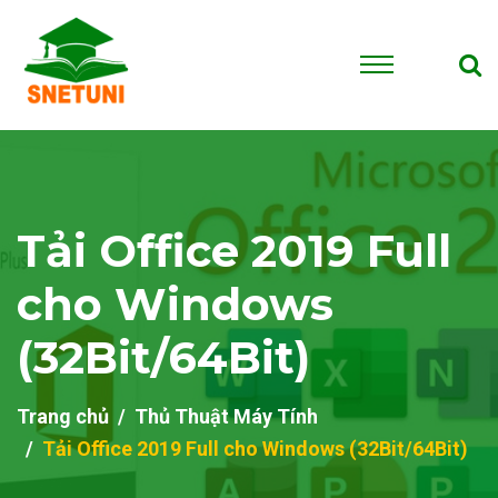
Tải Office 2019 Full
cho Windows
(32Bit/64Bit)
Trang chủ
Thủ Thuật Máy Tính
Tải Office 2019 Full cho Windows (32Bit/64Bit)