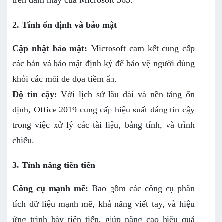
trên đám mây của Microsoft 365.
2. Tính ổn định và bảo mật
Cập nhật bảo mật:
Microsoft cam kết cung cấp
các bản vá bảo mật định kỳ để bảo vệ người dùng
khỏi các mối đe dọa tiềm ẩn.
Độ tin cậy:
Với lịch sử lâu dài và nền tảng ổn
định, Office 2019 cung cấp hiệu suất đáng tin cậy
trong việc xử lý các tài liệu, bảng tính, và trình
chiếu.
3. Tính năng tiên tiến
Công cụ mạnh mẽ:
Bao gồm các công cụ phân
tích dữ liệu mạnh mẽ, khả năng viết tay, và hiệu
ứng trình bày tiên tiến, giúp nâng cao hiệu quả