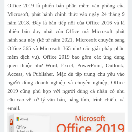
Office 2019 là phiên bản phần mềm văn phòng của
Microsoft, phát hành chính thức vào ngày 24 tháng 9
năm 2018. Đây là bản tiếp nối của Office 2016 và là
phiên bản duy nhất của Office mà Microsoft phát
hành sau này (kể từ năm 2021, Microsoft chuyển sang
Office 365 và Microsoft 365 như các giải pháp phần
mềm dịch vụ). Office 2019 bao gồm các ứng dụng
quen thuộc như Word, Excel, PowerPoint, Outlook,
Access, và Publisher. Mặc dù tập trung chủ yếu vào
người dùng doanh nghiệp và chuyên nghiệp, Office
2019 cũng phù hợp với người dùng cá nhân có nhu
cầu cao về xử lý văn bản, bảng tính, trình chiếu, và
email.