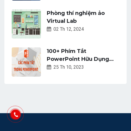
Phòng thí nghiệm ảo
Virtual Lab
02 Th 12, 2024
100+ Phím Tắt
PowerPoint Hữu Dụng
Giúp Bài Thuyết Trình Của
25 Th 10, 2023
Bạn Trở Nên Hoàn Hảo
Hơn