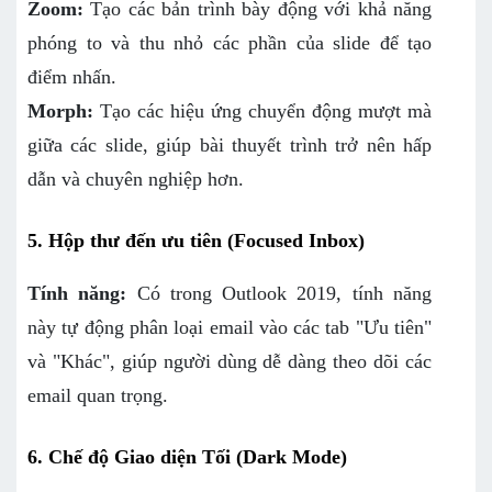
Zoom:
Tạo các bản trình bày động với khả năng
phóng to và thu nhỏ các phần của slide để tạo
điểm nhấn.
Morph:
Tạo các hiệu ứng chuyển động mượt mà
giữa các slide, giúp bài thuyết trình trở nên hấp
dẫn và chuyên nghiệp hơn.
5. Hộp thư đến ưu tiên (Focused Inbox)
Tính năng:
Có trong Outlook 2019, tính năng
này tự động phân loại email vào các tab "Ưu tiên"
và "Khác", giúp người dùng dễ dàng theo dõi các
email quan trọng.
6. Chế độ Giao diện Tối (Dark Mode)