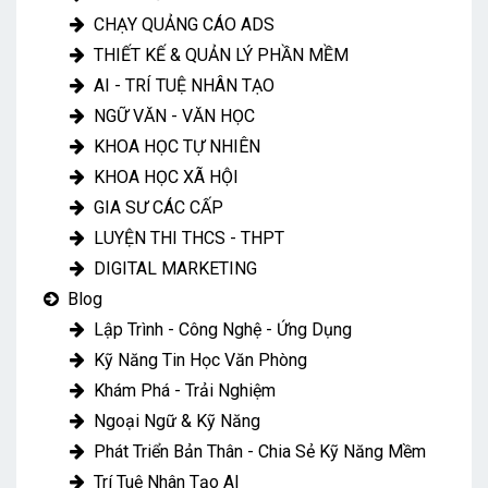
CHẠY QUẢNG CÁO ADS
THIẾT KẾ & QUẢN LÝ PHẦN MỀM
AI - TRÍ TUỆ NHÂN TẠO
NGỮ VĂN - VĂN HỌC
KHOA HỌC TỰ NHIÊN
KHOA HỌC XÃ HỘI
GIA SƯ CÁC CẤP
LUYỆN THI THCS - THPT
DIGITAL MARKETING
Blog
Lập Trình - Công Nghệ - Ứng Dụng
Kỹ Năng Tin Học Văn Phòng
Khám Phá - Trải Nghiệm
Ngoại Ngữ & Kỹ Năng
Phát Triển Bản Thân - Chia Sẻ Kỹ Năng Mềm
Trí Tuệ Nhân Tạo AI