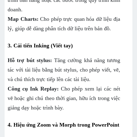
trình bán hàng hoặc các bước trong quy trình kinh
doanh.
Map Charts:
Cho phép trực quan hóa dữ liệu địa
lý, giúp dễ dàng phân tích dữ liệu trên bản đồ.
3. Cải tiến Inking (Viết tay)
Hỗ trợ bút stylus:
Tăng cường khả năng tương
tác với tài liệu bằng bút stylus, cho phép viết, vẽ,
và chú thích trực tiếp lên các tài liệu.
Công cụ Ink Replay:
Cho phép xem lại các nét
vẽ hoặc ghi chú theo thời gian, hữu ích trong việc
giảng dạy hoặc trình bày.
4. Hiệu ứng Zoom và Morph trong PowerPoint