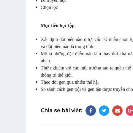
Di truyền học
Chọn lọc
Mục tiêu học tập
Xác định đột biến nào được các tác nhân chọn lọ
và đột biến nào là trung tính.
Mô tả những đặc điểm nào làm thay đổi khả năn
nhau.
Thử nghiệm với các môi trường tạo ra quần thể 
thống trị thế giới.
Theo dõi gen qua nhiều thế hệ.
So sánh cách gen trội và gen lặn được truyền cho
Chia sẻ bài viết: