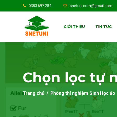
0383.697.284
snetuni.com@gmail.com
GIỚI THIỆU
TIN TỨC
Chọn lọc tự 
Trang chủ
Phòng thí nghiệm Sinh Học ảo