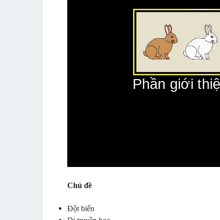
Chủ đề
Đột biến