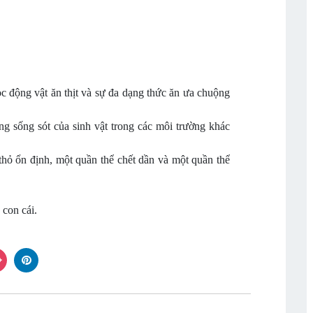
c động vật ăn thịt và sự đa dạng thức ăn ưa chuộng
g sống sót của sinh vật trong các môi trường khác
thỏ ổn định, một quần thể chết dần và một quần thể
 con cái.