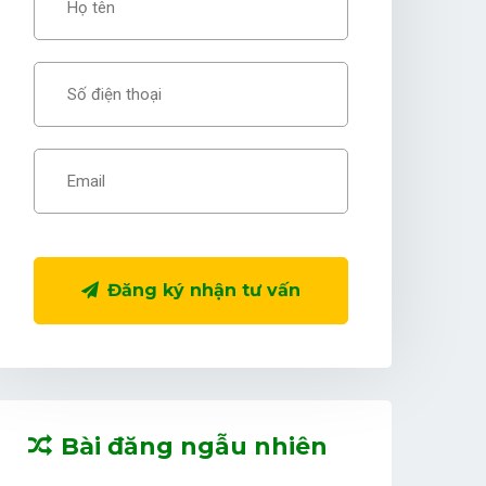
Đăng ký nhận tư vấn
Bài đăng ngẫu nhiên