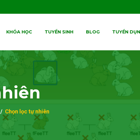
KHÓA HỌC
TUYỂN SINH
BLOG
TUYỂN DỤ
nhiên
Chọn lọc tự nhiên