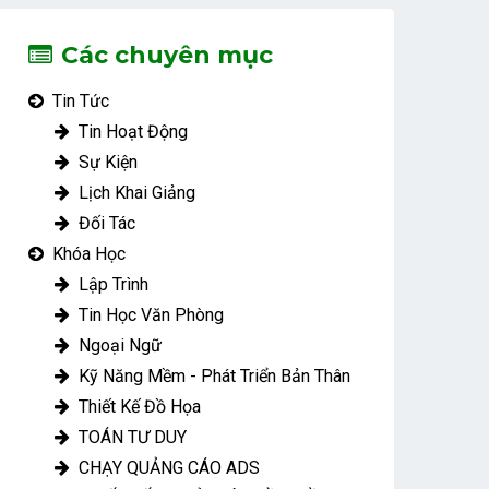
Đẹp
Các chuyên mục
Tin Tức
Tin Hoạt Động
Sự Kiện
Lịch Khai Giảng
Đối Tác
Khóa Học
Lập Trình
Tin Học Văn Phòng
Ngoại Ngữ
Kỹ Năng Mềm - Phát Triển Bản Thân
Thiết Kế Đồ Họa
TOÁN TƯ DUY
CHẠY QUẢNG CÁO ADS