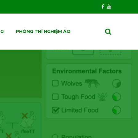
NG
PHÒNG THÍ NGHIỆM ẢO