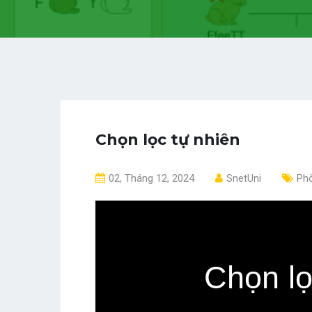
Chọn lọc tự nhiên
02, Tháng 12, 2024
SnetUni
Phò